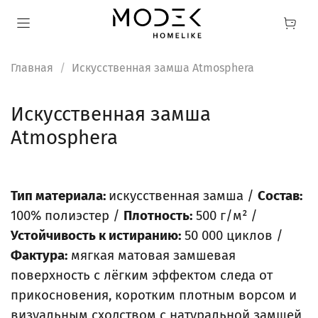
Главная
Искусственная замша Atmosphera
Искусственная замша
Atmosphera
Тип материала:
искусственная замша /
Состав:
100% полиэстер /
Плотность:
500 г/м² /
Устойчивость к истиранию:
50 000 циклов /
Фактура:
мягкая матовая замшевая
поверхность с лёгким эффектом следа от
прикосновения, коротким плотным ворсом и
визуальным сходством с натуральной замшей