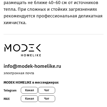
размещать не ближе 40–60 см от источников
тепла. При сложных и стойких загрязнениях
рекомендуется профессиональная деликатная
химчистка.
info@modek-homelike.ru
электронная почта
MODEK HOMELIKE в мессенджерах
Канал
Чат
Telegram
Канал
Чат
MAX