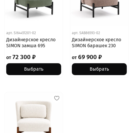
арт.
SI64451201-02
арт.
SAB86593-02
Дизайнерское кресло
Дизайнерское кресло
SIMON замша 695
SIMON барашек 230
72 300 ₽
69 900 ₽
от
от
Выбрать
Выбрать