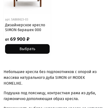
арт.
SAB88623-03
Дизайнерское кресло
SIMON барашек 000
69 900 ₽
от
Выбрать
Небольшие кресла без подлокотников с опорой из
массива натурального дуба SIMON от MODEK
HOMELIKE.
Подушка под поясницу, контрастная рама из дуба,
гармонично дополняющая образ кресла.