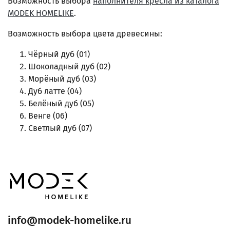
Возможность выбора
наполнителя кресла из каталога
MODEK HOMELIKE
.
Возможность выбора цвета древесины:
Чёрный дуб (01)
Шоколадный дуб (02)
Морёный дуб (03)
Дуб латте (04)
Белёный дуб (05)
Венге (06)
Светлый дуб (07)
info@modek-homelike.ru