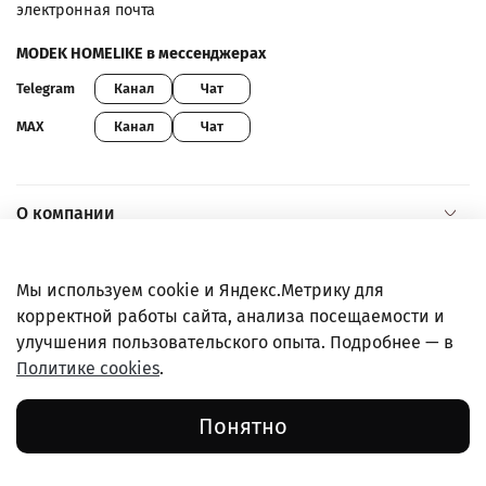
электронная почта
MODEK HOMELIKE в мессенджерах
Канал
Чат
Telegram
Канал
Чат
MAX
О компании
Помощь и информация
Мы используем cookie и Яндекс.Метрику для
корректной работы сайта, анализа посещаемости и
Покупателям
улучшения пользовательского опыта. Подробнее — в
Политике cookies
.
Правовая информация
Понятно
© ООО "МХТ", 2022-2026