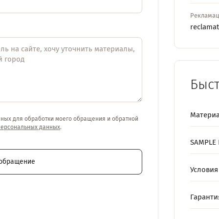
Реклама
reclama
Быс
Материа
нных для обработки моего обращения и обратной
персональных данных
.
SAMPLE 
 обращение
Условия
Гаранти