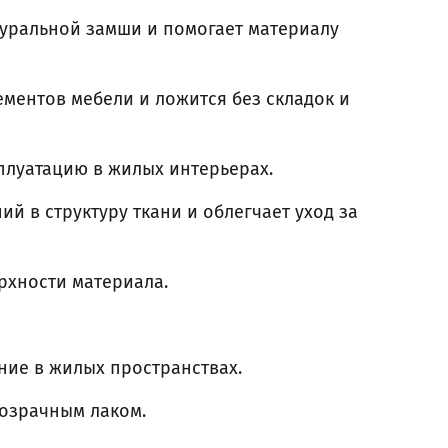
туральной замши и помогает материалу
ементов мебели и ложится без складок и
сплуатацию в жилых интерьерах.
й в структуру ткани и облегчает уход за
рхности материала.
ние в жилых пространствах.
озрачным лаком.