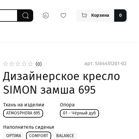
Корзина
0
арт.
SI64451201-02
(0)
Дизайнерское кресло
SIMON замша 695
Ткань на изделии
Опора
ATMOSPHERA 695
01 - Чёрный дуб
Наполнитель сиденья
OPTIMA
COMFORT
BALANCE