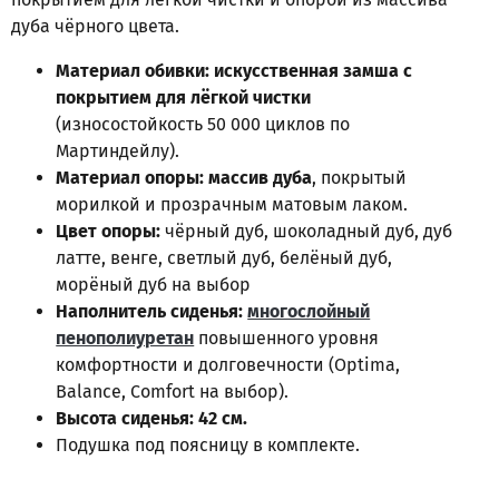
дуба чёрного цвета.
Материал обивки: искусственная замша с
покрытием для лёгкой чистки
(износостойкость 50 000 циклов по
Мартиндейлу).
Материал опоры: массив дуба
, покрытый
морилкой и прозрачным матовым лаком.
Цвет опоры:
чёрный дуб, шоколадный дуб, дуб
латте, венге, светлый дуб, белёный дуб,
морёный дуб на выбор
Наполнитель сиденья:
многослойный
пенополиуретан
повышенного уровня
комфортности и долговечности (
Optima,
Balance, Comfort на выбор)
.
Высота сиденья: 42 см.
Подушка под поясницу в комплекте.