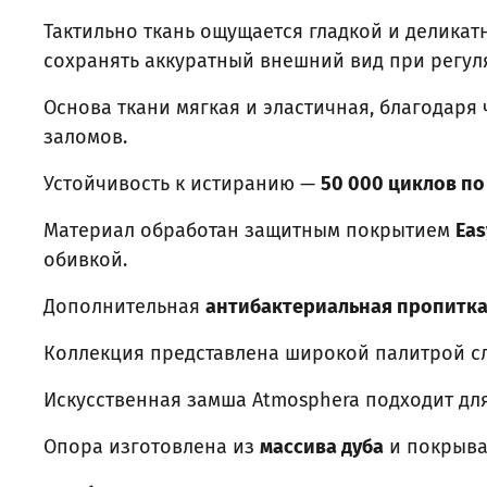
Тактильно ткань ощущается гладкой и деликат
сохранять аккуратный внешний вид при регул
Основа ткани мягкая и эластичная, благодаря
заломов.
Устойчивость к истиранию —
50 000 циклов п
Материал обработан защитным покрытием
Eas
обивкой.
Дополнительная
антибактериальная пропитк
Коллекция представлена широкой палитрой с
Искусственная замша Atmosphera подходит дл
Опора изготовлена из
массива дуба
и покрыва