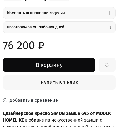
Изменить исполнение изделия
›
Изготовим за 50 рабочих дней
76 200 ₽
В корзину
Купить в 1 клик
Добавить в сравнение
Дизайнерское кресло SIMON замша 695 от MODEK
HOMELIKE
в обивке из искусственной замши с
покрытием для лёгкой чистки и опорой из массива