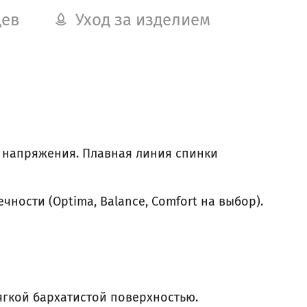
цев
Уход за изделием
 напряжения. Плавная линия спинки
ечности (
Optima, Balance, Comfort на выбор)
.
ягкой бархатистой поверхностью.