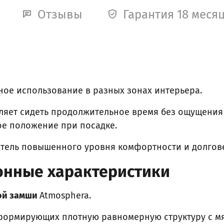
Отзывы
Гарантия 18 меся
ное использование в разных зонах интерьера.
ляет сидеть продолжительное время без ощущения
ое положение при посадке.
итель повышенного уровня комфортности и долгов
онные характеристики
ой замши
Atmosphera.
 формирующих плотную равномерную структуру с м