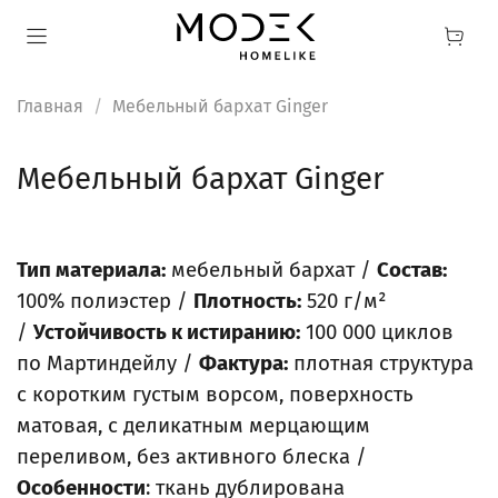
Главная
Мебельный бархат Ginger
Мебельный бархат Ginger
Тип материала:
мебельный бархат /
Состав:
100% полиэстер /
Плотность:
520 г/м²
/
Устойчивость к истиранию:
100 000 циклов
по Мартиндейлу /
Фактура:
плотная структура
с коротким густым ворсом, поверхность
матовая, с деликатным мерцающим
переливом, без активного блеска /
Особенности
: ткань дублирована