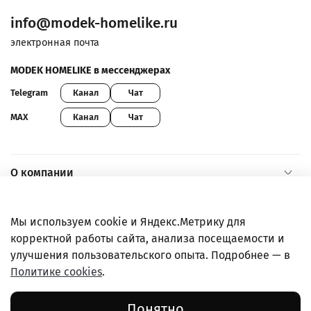
info@modek-homelike.ru
электронная почта
MODEK HOMELIKE в мессенджерах
Канал
Чат
Telegram
Канал
Чат
MAX
О компании
Помощь и информация
Мы используем cookie и Яндекс.Метрику для
корректной работы сайта, анализа посещаемости и
Покупателям
улучшения пользовательского опыта. Подробнее — в
Политике cookies
.
Правовая информация
Понятно