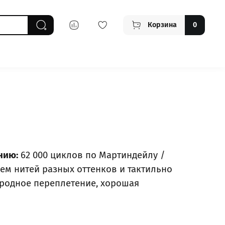
Корзина
0
нию:
62 000 циклов по Мартиндейлу /
м нитей разных оттенков и тактильно
родное переплетение, хорошая