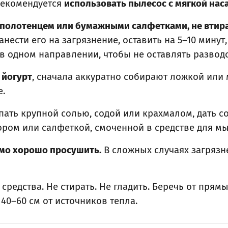
рекомендуется
использовать пылесос с мягкой нас
полотенцем или бумажными салфетками, не втирая
ести его на загрязнение, оставить на 5–10 минут
 одном направлении, чтобы не оставлять разводо
 йогурт
, сначала аккуратно собирают ложкой или
.
ь крупной солью, содой или крахмалом, дать сос
ором или салфеткой, смоченной в средстве для мы
мо хорошо просушить.
В сложных случаях загряз
редства. Не стирать. Не гладить. Беречь от прям
0–60 см от источников тепла.