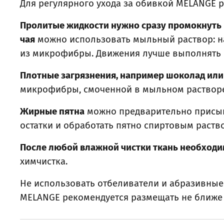
Для регулярного ухода за обивкой MELANGE 
Пролитые жидкости нужно сразу промокнуть 
чая
можно использовать мыльный раствор: нан
из микрофибры. Движения лучше выполнять в
Плотные загрязнения, например шоколад или
микрофибры, смоченной в мыльном растворе
Жирные пятна
можно предварительно присыпат
остатки и обработать пятно спиртовым раств
После любой влажной чистки ткань необходи
химчистка.
Не использовать отбеливатели и абразивные с
MELANGE рекомендуется размещать не ближе 4