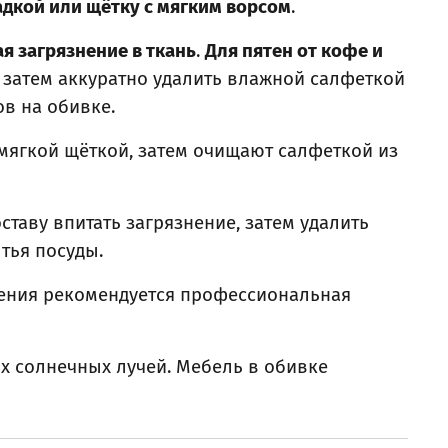
адкой или щётку с мягким ворсом
.
 загрязнение в ткань
.
Для пятен от кофе и
, затем аккуратно удалить влажной салфеткой
в на обивке.
 мягкой щёткой, затем очищают салфеткой из
таву впитать загрязнение, затем удалить
тья посуды.
нения рекомендуется профессиональная
ых солнечных лучей. Мебель в обивке