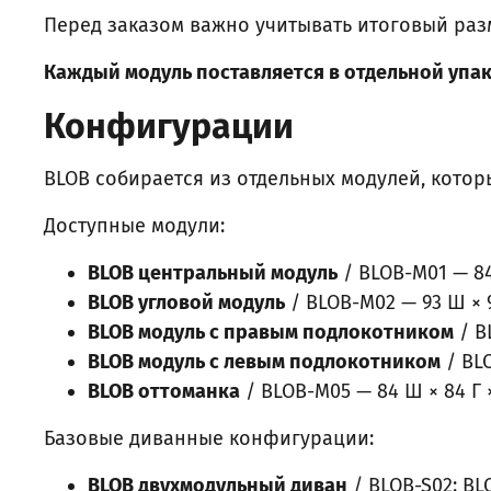
Перед заказом важно учитывать итоговый раз
Каждый модуль поставляется в отдельной упак
Конфигурации
BLOB собирается из отдельных модулей, кото
Доступные модули:
BLOB центральный модуль
/ BLOB-M01 — 84 
BLOB угловой модуль
/ BLOB-M02 — 93 Ш × 9
BLOB модуль с правым подлокотником
/ B
BLOB модуль с левым подлокотником
/ BLO
BLOB оттоманка
/ BLOB-M05 — 84 Ш × 84 Г ×
Базовые диванные конфигурации:
BLOB двухмодульный диван
/ BLOB-S02: BL