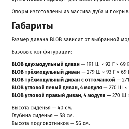
Опоры изготовлены из массива дуба и покрыв
Габариты
Размер дивана BLOB зависит от выбранной мо
Базовые конфигурации:
BLOB двухмодульный диван
— 191 Ш × 93 Г × 69 
BLOB трёхмодульный диван
— 279 Ш × 93 Г × 69 
BLOB трёхмодульный диван с оттоманкой
— 271
BLOB угловой левый диван, 4 модуля
— 270 Ш × 1
BLOB угловой правый диван, 4 модуля
— 270 Ш ×
Высота сиденья — 40 см.
Глубина сиденья — 58 см.
Высота подлокотников — 56 см.