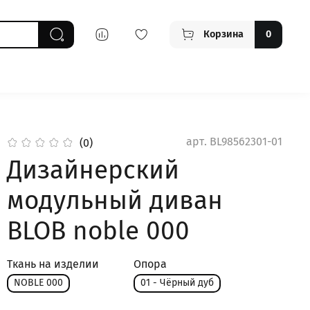
Корзина
0
арт.
BL98562301-01
(0)
Дизайнерский
модульный диван
BLOB noble 000
Ткань на изделии
Опора
NOBLE 000
01 - Чёрный дуб