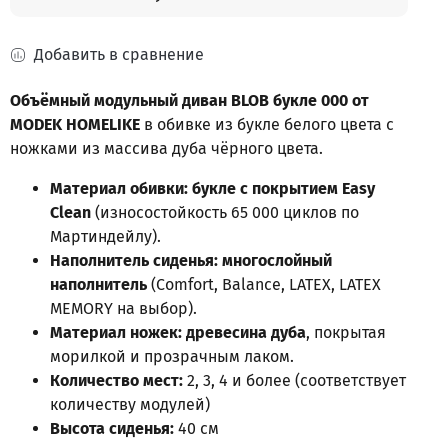
Добавить в сравнение
Объёмный модульный диван
BLOB букле 000
от
MODEK HOMELIKE
в обивке из букле белого цвета c
ножками из массива дуба чёрного цвета.
Материал обивки: букле с покрытием Easy
Clean
(износостойкость 65 000 циклов по
Мартиндейлу).
Наполнитель сиденья: многослойный
наполнитель
(Comfort, Balance, LATEX, LATEX
MEMORY на выбор).
Материал ножек: древесина дуба
, покрытая
морилкой и прозрачным лаком.
Количество мест:
2, 3, 4 и более (соответствует
количеству модулей)
Высота сиденья:
40 см