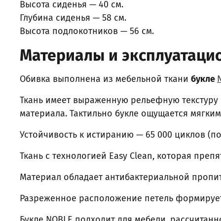
Высота сиденья — 40 см.
Глубина сиденья — 58 см.
Высота подлокотников — 56 см.
Материалы и эксплуатаци
Обивка выполнена из мебельной ткани
букле
Ткань имеет выраженную рельефную текстуру
материала. Тактильно букле ощущается мягким
Устойчивость к истиранию — 65 000 циклов (п
Ткань с технологией Easy Clean, которая преп
Материал обладает антибактериальной пропи
Разреженное расположение петель формирует
Букле NOBLE подходит для мебели, рассчитан