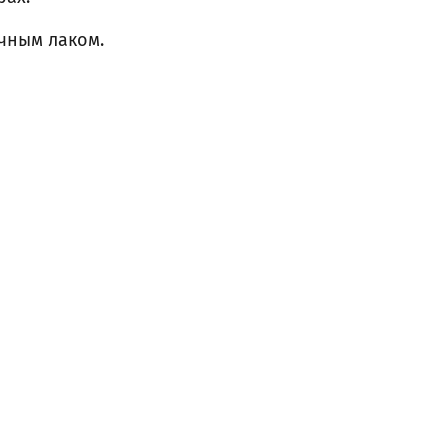
чным лаком.