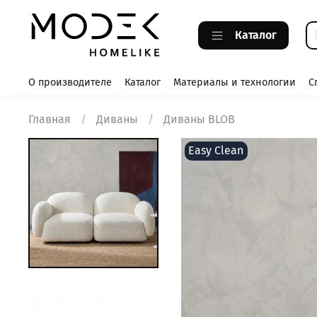
Каталог
О производителе
Каталог
Материалы и технологии
С
Главная
Диваны
Диваны BLOB
Easy Clean