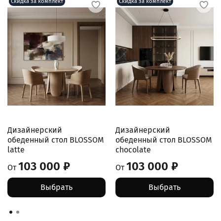
Скидка за комплект
Скидка за комплект
Дизайнерский
Дизайнерский
обеденный стол BLOSSOM
обеденный стол BLOSSOM
latte
chocolate
103 000 ₽
103 000 ₽
От
От
Выбрать
Выбрать