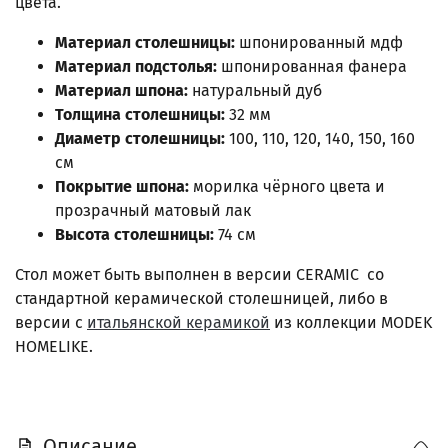
цвета.
Материал столешницы:
шпонированный мдф
Материал подстолья:
шпонированная фанера
Материал шпона:
натуральный дуб
Толщина столешницы:
32 мм
Диаметр столешницы:
100, 110, 120, 140, 150, 160
см
Покрытие шпона:
морилка чёрного цвета и
прозрачный матовый лак
Высота столешницы:
74 см
Стол может быть выполнен в версии CERAMIC со
стандартной керамической столешницей, либо в
версии с
итальянской керамикой
из коллекции MODEK
HOMELIKE.
Описание