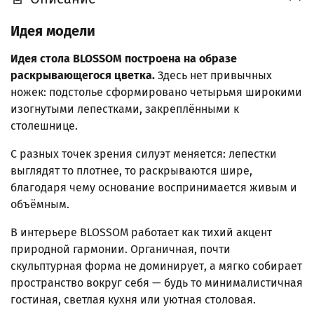
Идея модели
Идея стола BLOSSOM построена на образе
раскрывающегося цветка.
Здесь нет привычных
ножек: подстолье сформировано четырьмя широкими
изогнутыми лепестками, закреплёнными к
столешнице.
С разных точек зрения силуэт меняется: лепестки
выглядят то плотнее, то раскрываются шире,
благодаря чему основание воспринимается живым и
объёмным.
В интерьере BLOSSOM работает как тихий акцент
природной гармонии. Органичная, почти
скульптурная форма не доминирует, а мягко собирает
пространство вокруг себя — будь то минималистичная
гостиная, светлая кухня или уютная столовая.