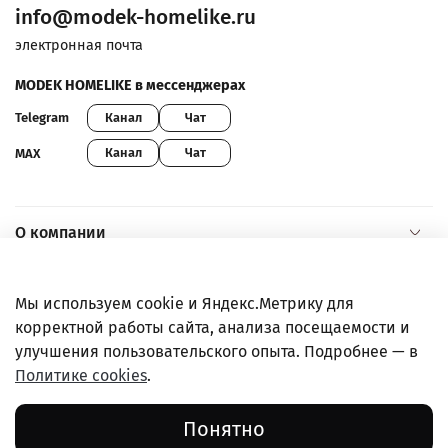
info@modek-homelike.ru
электронная почта
MODEK HOMELIKE в мессенджерах
Канал
Чат
Telegram
Канал
Чат
MAX
О компании
Помощь и информация
Мы используем cookie и Яндекс.Метрику для
корректной работы сайта, анализа посещаемости и
Покупателям
улучшения пользовательского опыта. Подробнее — в
Политике cookies
.
Правовая информация
Понятно