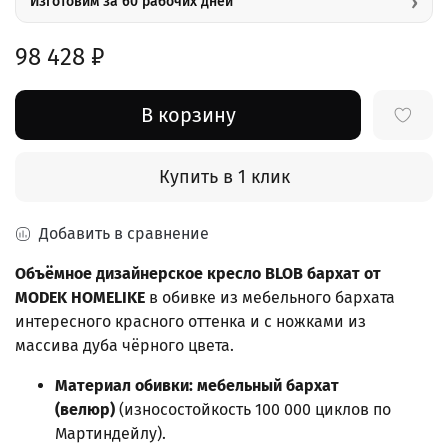
›
Изготовим за 60 рабочих дней
98 428 ₽
В корзину
Купить в 1 клик
Добавить в сравнение
Объёмное дизайнерское кресло
BLOB бархат
от
MODEK HOMELIKE
в обивке из мебельного бархата
интересного красного оттенка и c ножками из
массива дуба чёрного цвета.
Материал обивки: мебельный бархат
(велюр)
(износостойкость 100 000 циклов по
Мартиндейлу).