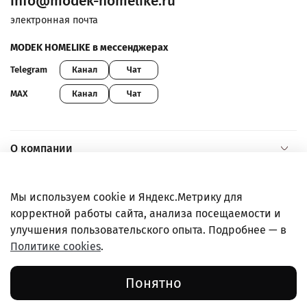
info@modek-homelike.ru
электронная почта
MODEK HOMELIKE в мессенджерах
Канал
Чат
Telegram
Канал
Чат
MAX
О компании
Помощь и информация
Мы используем cookie и Яндекс.Метрику для
корректной работы сайта, анализа посещаемости и
Покупателям
улучшения пользовательского опыта. Подробнее — в
Политике cookies
.
Правовая информация
Понятно
© ООО "МХТ", 2022-2026