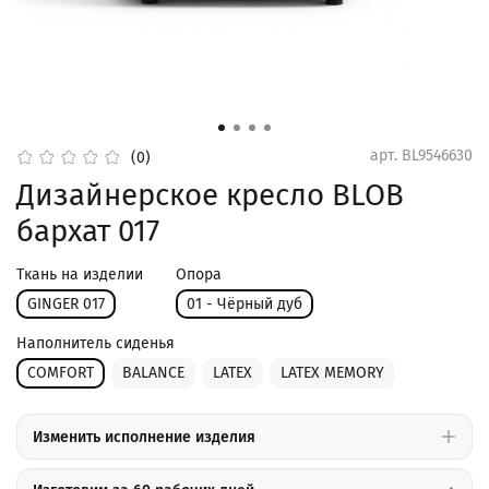
арт.
BL9546630
(0)
Дизайнерское кресло BLOB
бархат 017
Ткань на изделии
Опора
GINGER 017
01 - Чёрный дуб
Наполнитель сиденья
COMFORT
BALANCE
LATEX
LATEX MEMORY
Изменить исполнение изделия