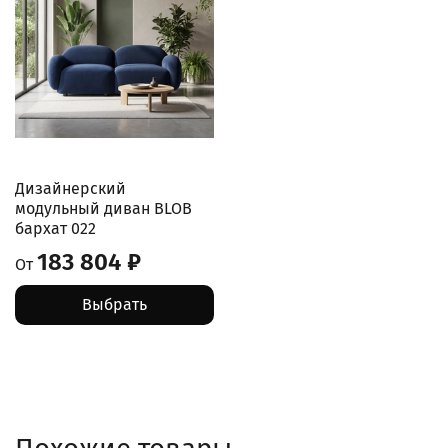
Дизайнерский
модульный диван BLOB
бархат 022
183 804 ₽
От
Выбрать