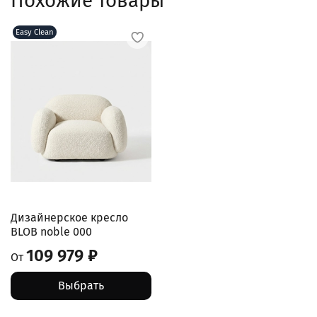
Похожие товары
Easy Clean
Дизайнерское кресло
BLOB noble 000
109 979 ₽
От
Выбрать