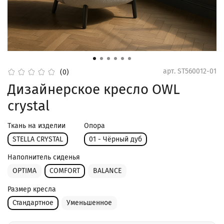
арт.
ST560012-01
(0)
Дизайнерское кресло OWL
crystal
Ткань на изделии
Опора
STELLA CRYSTAL
01 - Чёрный дуб
Наполнитель сиденья
OPTIMA
COMFORT
BALANCE
Размер кресла
Стандартное
Уменьшенное