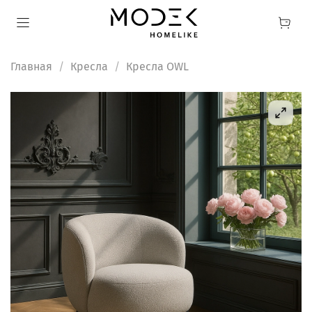
Главная
Кресла
Кресла OWL