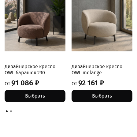
Дизайнерское кресло
Дизайнерское кресло
OWL барашек 230
OWL melange
91 086 ₽
92 161 ₽
От
От
Выбрать
Выбрать