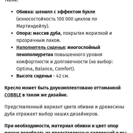
Обивка: шенилл с эффектом букле
(износостойкость 100 000 циклов по
Мартиндейлу).
Опора: массив дуба
, покрытая морилкой и
прозрачным лаком.
Наполнитель сиденья
: многослойный
пенополиуретан
повышенного уровня
комфортности и долговечности (на выбор:
Optima, Balance, Comfort).
Высота сиденья
- 42 см.
Кресло может быть доукомплектовано оттоманкой
COBBLE
в таком же дизайне.
Представленный вариант цвета обивки и древесины
дуба отражает выбор наших дизайнеров.
При необходимости, материал обивки и цвет опор
можно подобрать из представленных коллекций и мы