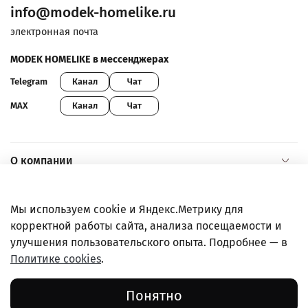
info@modek-homelike.ru
электронная почта
MODEK HOMELIKE в мессенджерах
Канал
Чат
Telegram
Канал
Чат
MAX
О компании
Помощь и информация
Мы используем cookie и Яндекс.Метрику для
корректной работы сайта, анализа посещаемости и
Покупателям
улучшения пользовательского опыта. Подробнее — в
Политике cookies
.
Правовая информация
Понятно