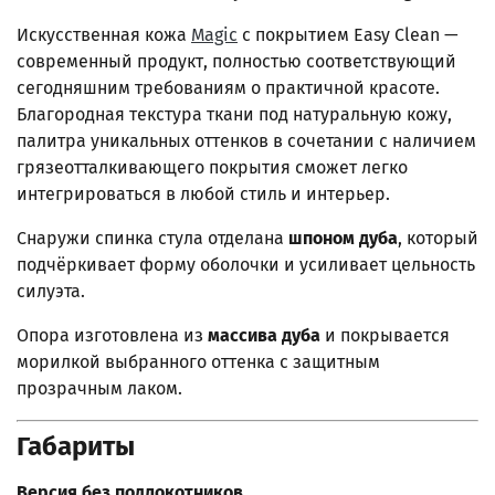
Искусственная кожа
Magic
с покрытием Easy Clean —
современный продукт, полностью соответствующий
сегодняшним требованиям о практичной красоте.
Благородная текстура ткани под натуральную кожу,
палитра уникальных оттенков в сочетании с наличием
грязеотталкивающего покрытия сможет легко
интегрироваться в любой стиль и интерьер.
Снаружи спинка стула отделана
шпоном дуба
, который
подчёркивает форму оболочки и усиливает цельность
силуэта.
Опора изготовлена из
массива дуба
и покрывается
морилкой выбранного оттенка с защитным
прозрачным лаком.
Габариты
Версия без подлокотников