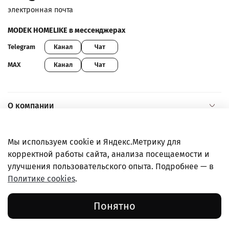
электронная почта
MODEK HOMELIKE в мессенджерах
Канал
Чат
Telegram
Канал
Чат
MAX
О компании
Помощь и информация
Мы используем cookie и Яндекс.Метрику для
корректной работы сайта, анализа посещаемости и
Покупателям
улучшения пользовательского опыта. Подробнее — в
Политике cookies
.
Правовая информация
Понятно
© ООО "МХТ", 2022-2026