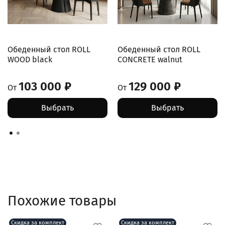
Обеденный стол ROLL
Обеденный стол ROLL
WOOD black
CONCRETE walnut
103 000 ₽
129 000 ₽
От
От
Выбрать
Выбрать
Похожие товары
Скидка за комплект
Скидка за комплект