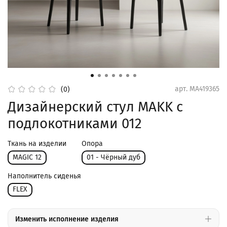
арт.
MA419365
(0)
Дизайнерский стул MAKK с
подлокотниками 012
Ткань на изделии
Опора
MAGIC 12
01 - Чёрный дуб
Наполнитель сиденья
FLEX
Изменить исполнение изделия