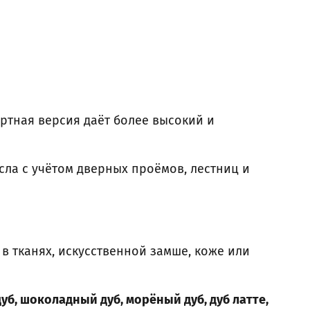
артная версия даёт более высокий и
ла с учётом дверных проёмов, лестниц и
 тканях, искусственной замше, коже или
уб, шоколадный дуб, морёный дуб, дуб латте,