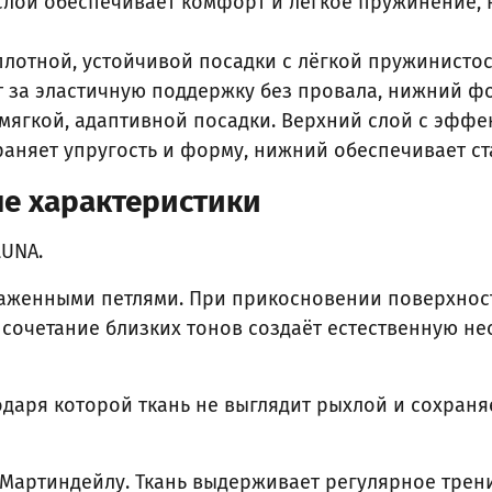
 слой обеспечивает комфорт и лёгкое пружинение, 
лотной, устойчивой посадки с лёгкой пружинистост
т за эластичную поддержку без провала, нижний ф
мягкой, адаптивной посадки. Верхний слой с эффе
раняет упругость и форму, нижний обеспечивает с
е характеристики
LUNA.
раженными петлями. При прикосновении поверхност
 сочетание близких тонов создаёт естественную не
одаря которой ткань не выглядит рыхлой и сохраня
 Мартиндейлу. Ткань выдерживает регулярное трени