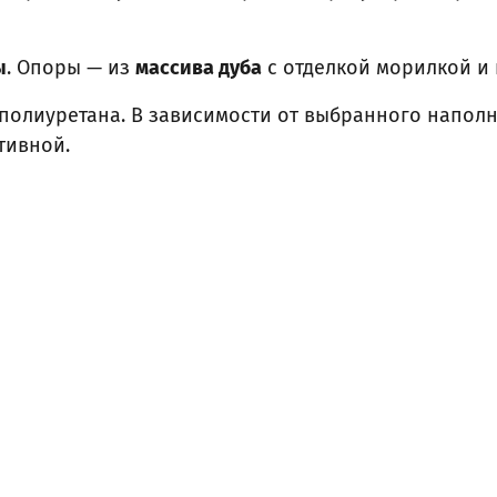
ы
. Опоры — из
массива дуба
с отделкой морилкой и
олиуретана. В зависимости от выбранного наполн
тивной.