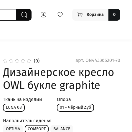
Корзина
0
арт.
ON443365201-70
(0)
Дизайнерское кресло
OWL букле graphite
Ткань на изделии
Опора
LUNA 08
01 - Чёрный дуб
Наполнитель сиденья
OPTIMA
COMFORT
BALANCE