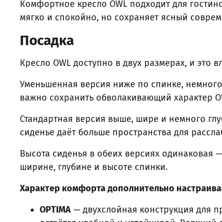
Комфортное кресло OWL подходит для гостиной
мягко и спокойно, но сохраняет ясный совре
Посадка
Кресло OWL доступно в двух размерах, и это вл
Уменьшенная версия ниже по спинке, немного 
важно сохранить обволакивающий характер OW
Стандартная версия выше, шире и немного глу
сиденье даёт больше пространства для рассл
Высота сиденья в обеих версиях одинаковая 
ширине, глубине и высоте спинки.
Характер комфорта дополнительно настраивае
OPTIMA
— двухслойная конструкция для пр