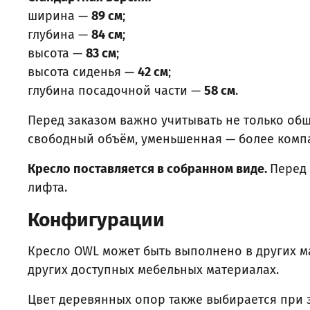
ширина —
89 см
;
глубина —
84 см
;
высота —
83 см
;
высота сиденья —
42 см
;
глубина посадочной части —
58 см
.
Перед заказом важно учитывать не только общ
свободный объём, уменьшенная — более компа
Кресло поставляется в собранном виде.
Перед 
лифта.
Конфигурации
Кресло OWL может быть выполнено в других м
других доступных мебельных материалах.
Цвет деревянных опор также выбирается при з