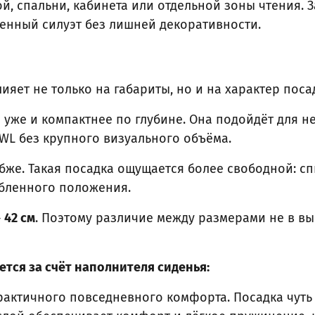
, спальни, кабинета или отдельной зоны чтения. З
менный силуэт без лишней декоративности.
ияет не только на габариты, но и на характер поса
уже и компактнее по глубине. Она подойдёт для не
L без крупного визуального объёма.
бже. Такая посадка ощущается более свободной: сп
абленного положения.
—
42 см
. Поэтому различие между размерами не в выс
тся за счёт наполнителя сиденья:
актичного повседневного комфорта. Посадка чуть 