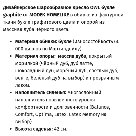
Дизайнерское шарообразное кресло OWL букле
graphite от MODEK HOMELIKE
в обивке из фактурной
ткани букле графитового цвета и опорой из
массива дуба чёрного цвета.
Материал обивки: букле
(износостойкость 60
000 циклов по Мартиндейлу).
Материал опоры: массив дуба
, покрытый
морилкой (чёрный дуб, дуб латте,
шоколадный дуб, морёный дуб, светлый дуб,
венге, белёный дуб на выбор) и прозрачным
лаком.
Наполнитель сиденья:
многослойный
наполнитель повышенного уровня
комфортности и долговечности (Balance,
Comfort, Optima, Latex, Latex Memory на
выбор).
Высота сиденья:
42 см.