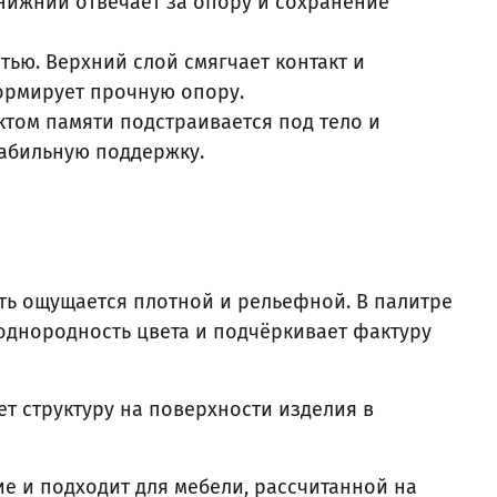
нижний отвечает за опору и сохранение
ью. Верхний слой смягчает контакт и
ормирует прочную опору.
ктом памяти подстраивается под тело и
табильную поддержку.
ь ощущается плотной и рельефной. В палитре
однородность цвета и подчёркивает фактуру
ет структуру на поверхности изделия в
е и подходит для мебели, рассчитанной на