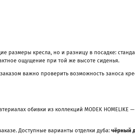
ие размеры кресла, но и разницу в посадке: станд
ктное ощущение при той же высоте сиденья.
заказом важно проверить возможность заноса крес
атериалах обивки из коллекций MODEK HOMELIKE — в
аказе. Доступные варианты отделки дуба:
чёрный д