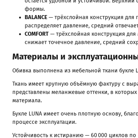
остаётся удобной и устойчивой. Верхний
формы.
BALANCE
— трёхслойная конструкция для п
распределяет давление, средний отвечае
COMFORT
— трёхслойная конструкция для 
снижает точечное давление, средний сох
Материалы и эксплуатационны
Обивка выполнена из мебельной ткани букле 
Ткань имеет крупную объёмную фактуру с вы
представлены меланжевые оттенки, в которых
материала.
Букле LUNA имеет очень плотную основу, благ
процессе эксплуатации.
Устойчивость к истиранию — 60 000 циклов по