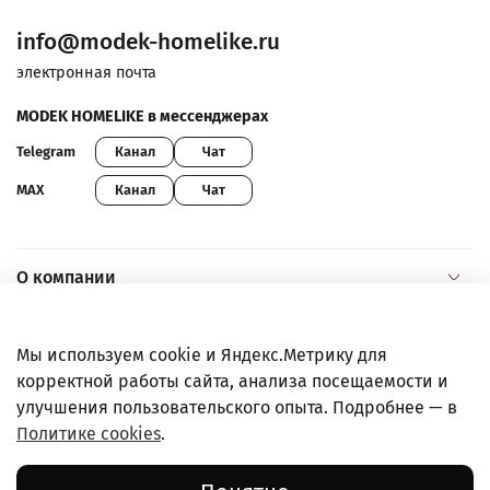
info@modek-homelike.ru
электронная почта
MODEK HOMELIKE в мессенджерах
Канал
Чат
Telegram
Канал
Чат
MAX
О компании
Помощь и информация
Мы используем cookie и Яндекс.Метрику для
корректной работы сайта, анализа посещаемости и
Покупателям
улучшения пользовательского опыта. Подробнее — в
Политике cookies
.
Правовая информация