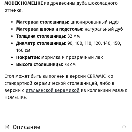
MODEK HOMELIKE
из древесины дуба шоколадного
оттенка.
Материал столешницы:
шпонированный мдф
Материал шпона и подстолья:
натуральный дуб
Толщина столешницы:
32 мм
Диаметр столешницы:
90, 100, 110, 120, 140, 150,
160 см
Покрытие:
морилка и прозрачный лак
Высота столешницы:
78 см
Стол может быть выполнен в версии CERAMIC со
стандартной керамической столешницей, либо в
версии с
итальянской керамикой
из коллекции MODEK
HOMELIKE.
Описание