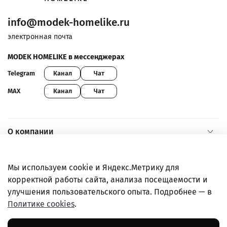
info@modek-homelike.ru
электронная почта
MODEK HOMELIKE в мессенджерах
Канал
Чат
Telegram
Канал
Чат
MAX
О компании
Помощь и информация
Мы используем cookie и Яндекс.Метрику для
корректной работы сайта, анализа посещаемости и
Покупателям
улучшения пользовательского опыта. Подробнее — в
Политике cookies
.
Правовая информация